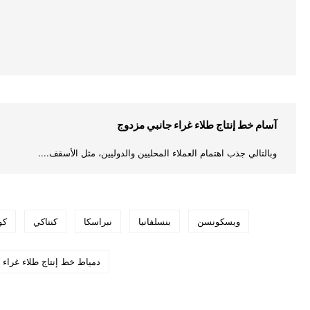
آسام خط إنتاج طلاء غراء جانبي مزدوج
وبالتالي جذب اهتمام العملاء المحليين والدوليين، مثل الأسقف....
ويسكونسن
بنسلفانيا
نبراسكا
كنتاكي
كو
دمياط خط إنتاج طلاء غراء 