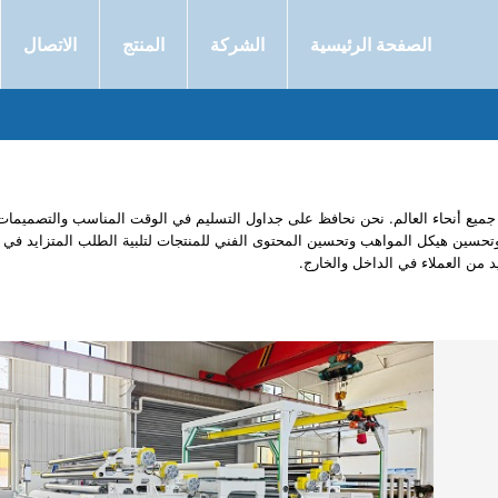
الصفحة الرئيسية
الشركة
المنتج
الاتصال
ج طلاء غراء جانبي مزدوج الهوائية في جميع أنحاء العالم. نحن نحافظ على جداول التسليم في الوقت المناسب والتصميمات
ت وتحسين هيكل المواهب وتحسين المحتوى الفني للمنتجات لتلبية الطلب المتزايد في