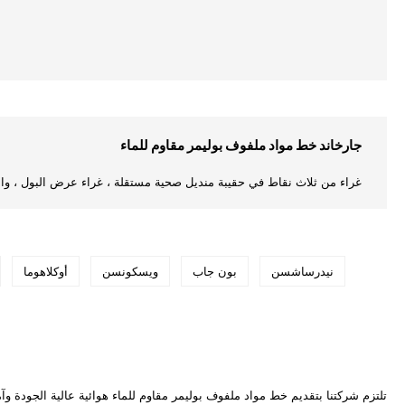
جارخاند خط مواد ملفوف بوليمر مقاوم للماء
غراء من ثلاث نقاط في حقيبة منديل صحية مستقلة ، غراء عرض البول ، وال
نيدرساشسن
بون جاب
ويسكونسن
أوكلاهوما
تلتزم شركتنا بتقديم خط مواد ملفوف بوليمر مقاوم للماء هوائية عالية الجودة وآ