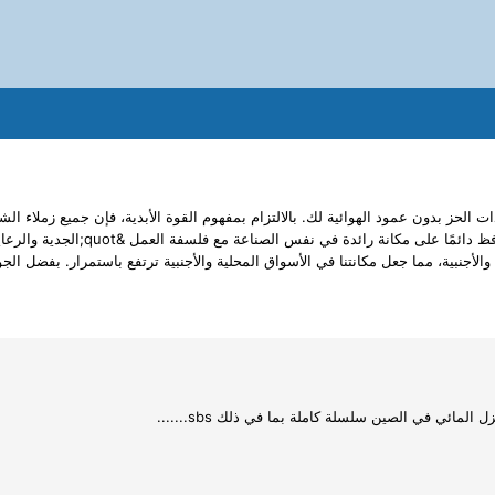
حز بدون عمود الهوائية لك. بالالتزام بمفهوم القوة الأبدية، فإن جميع زملاء الش
أجنبية، مما جعل مكانتنا في الأسواق المحلية والأجنبية ترتفع باستمرار. بفضل الجو
لمائي في الصين سلسلة كاملة بما في ذلك sbs.......